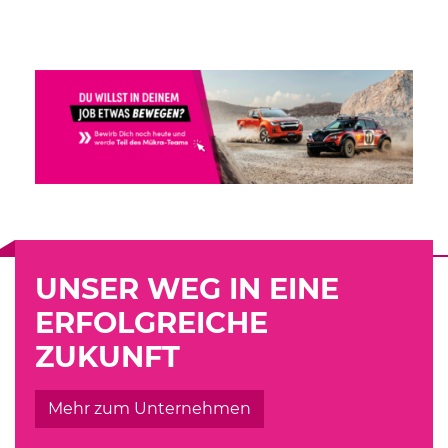
UNSER WEG IN EINE
ERFOLGREICHE
ZUKUNFT
Mehr zum Unternehmen