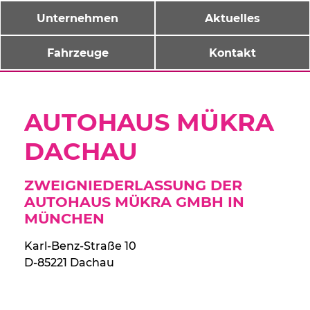
Unternehmen
Aktuelles
Fahrzeuge
Kontakt
AUTOHAUS MÜKRA
DACHAU
ZWEIGNIEDERLASSUNG DER
AUTOHAUS MÜKRA GMBH IN
MÜNCHEN
Karl-Benz-Straße 10
D-85221 Dachau